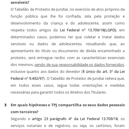
sensíveis?
O Tabelião de Protesto de Jundiaí, no exercício de atos próprios da
função pública que lhe foi confiada, zela pela proteção e
desenvolvimento da criança e do adolescente, assim como
respeita todos artigos da
Lei Federal nº 13.709/18(LGPD)
, em
determinados casos, podemos ter que coletar e tratar dados
sensíveis ou dados de adolescentes, ressaltando que, ao
apresentante do título ou documento de dívida encaminhado a
protesto, será entregue recibo com as características essenciais
dos mesmos,
sendo de sua responsabilidade os dados fornecidos
,
inclusive quanto aos dados do devedor (
§ único do art. 5º da Lei
Federal nº 9.492/97
). O Tabelião de Protesto de Jundiaí reitera que,
em todos esses casos, segue todas orientações e medidas
necessárias para garantir todos os direitos dos Titulares.
Em quais hipóteses o TPJ compartilha os seus dados pessoais
com terceiros?
Segundo o
artigo 23 parágrafo 4º da Lei Federal 13.709/18
, os
serviços notariais e de registros, ou seja, os cartórios, foram