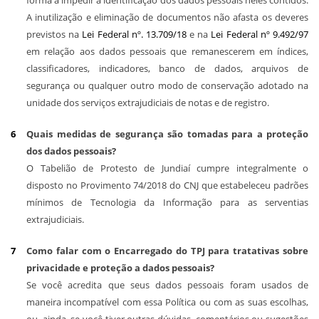
forma a impedir a identificação dos dados pessoais neles contidos.
A inutilização e eliminação de documentos não afasta os deveres
previstos na
Lei Federal nº. 13.709/18
e na
Lei Federal nº 9.492/97
em relação aos dados pessoais que remanescerem em índices,
classificadores, indicadores, banco de dados, arquivos de
segurança ou qualquer outro modo de conservação adotado na
unidade dos serviços extrajudiciais de notas e de registro.
Quais medidas de segurança são tomadas para a proteção
dos dados pessoais?
O Tabelião de Protesto de Jundiaí cumpre integralmente o
disposto no Provimento 74/2018 do CNJ que estabeleceu padrões
mínimos de Tecnologia da Informação para as serventias
extrajudiciais.
Como falar com o Encarregado do TPJ para tratativas sobre
privacidade e proteção a dados pessoais?
Se você acredita que seus dados pessoais foram usados de
maneira incompatível com essa Política ou com as suas escolhas,