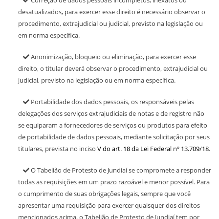
Correção de dados pessoais incompletos, inexatos ou
desatualizados, para exercer esse direito é necessário observar o
procedimento, extrajudicial ou judicial, previsto na legislação ou
em norma específica.
Anonimização, bloqueio ou eliminação, para exercer esse
direito, o titular deverá observar o procedimento, extrajudicial ou
judicial, previsto na legislação ou em norma específica.
Portabilidade dos dados pessoais, os responsáveis pelas
delegações dos serviços extrajudiciais de notas e de registro não
se equiparam a fornecedores de serviços ou produtos para efeito
de portabilidade de dados pessoais, mediante solicitação por seus
titulares, prevista no inciso
V do art. 18 da Lei Federal nº 13.709/18
.
O Tabelião de Protesto de Jundiaí se compromete a responder
todas as requisições em um prazo razoável e menor possível. Para
o cumprimento de suas obrigações legais, sempre que você
apresentar uma requisição para exercer quaisquer dos direitos
mencionados acima, o Tabelião de Protesto de Jundiaí tem por