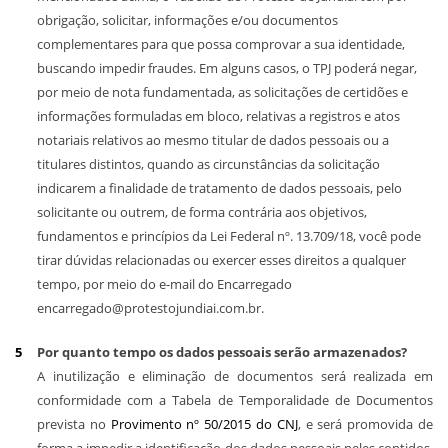
obrigação, solicitar, informações e/ou documentos
complementares para que possa comprovar a sua identidade,
buscando impedir fraudes. Em alguns casos, o TPJ poderá negar,
por meio de nota fundamentada, as solicitações de certidões e
informações formuladas em bloco, relativas a registros e atos
notariais relativos ao mesmo titular de dados pessoais ou a
titulares distintos, quando as circunstâncias da solicitação
indicarem a finalidade de tratamento de dados pessoais, pelo
solicitante ou outrem, de forma contrária aos objetivos,
fundamentos e princípios da Lei Federal nº. 13.709/18, você pode
tirar dúvidas relacionadas ou exercer esses direitos a qualquer
tempo, por meio do e-mail do Encarregado
encarregado@protestojundiai.com.br.
Por quanto tempo os dados pessoais serão armazenados?
A inutilização e eliminação de documentos será realizada em
conformidade com a Tabela de Temporalidade de Documentos
prevista no
Provimento nº 50/2015 do CNJ
, e será promovida de