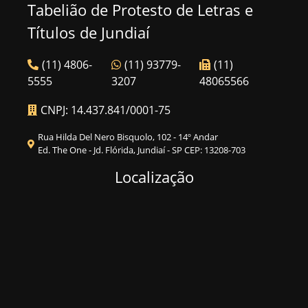
Tabelião de Protesto de Letras e
Títulos de Jundiaí
(11) 4806-
(11) 93779-
(11)
5555
3207
48065566
CNPJ: 14.437.841/0001-75
Rua Hilda Del Nero Bisquolo, 102 - 14º Andar
Ed. The One - Jd. Flórida, Jundiaí - SP CEP: 13208-703
Localização