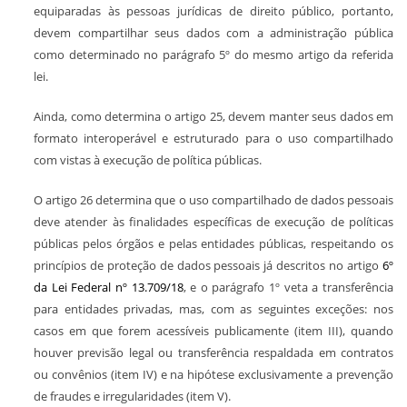
equiparadas às pessoas jurídicas de direito público, portanto,
devem compartilhar seus dados com a administração pública
como determinado no parágrafo 5º do mesmo artigo da referida
lei.
Ainda, como determina o artigo 25, devem manter seus dados em
formato interoperável e estruturado para o uso compartilhado
com vistas à execução de política públicas.
O artigo 26 determina que o uso compartilhado de dados pessoais
deve atender às finalidades específicas de execução de políticas
públicas pelos órgãos e pelas entidades públicas, respeitando os
princípios de proteção de dados pessoais já descritos no artigo
6º
da Lei Federal nº 13.709/18
, e o parágrafo 1º veta a transferência
para entidades privadas, mas, com as seguintes exceções: nos
casos em que forem acessíveis publicamente (item III), quando
houver previsão legal ou transferência respaldada em contratos
ou convênios (item IV) e na hipótese exclusivamente a prevenção
de fraudes e irregularidades (item V).