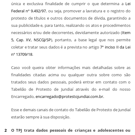
única e exclusiva finalidade de cumprir o que determina a
Lei
Federal nº 9.492/97
, ou seja, promover a lavratura e o registro do
protesto de títulos e outros documentos de dívida, garantindo a
sua publicidade e, para tanto, realizando os atos e procedimentos
necessários e/ou dele decorrentes, devidamente autorizado (
Item
5, Cap. XV, NSCGJ/SP
), portanto, a base legal que nos permite
coletar e tratar seus dados é a prevista no artigo
7º inciso II da Lei
nº 13709/18
.
Caso você queira obter informações mais detalhadas sobre as
finalidades citadas acima ou qualquer outra sobre como são
tratados seus dados pessoais, poderá entrar em contato com o
Tabelião de Protesto de Jundiaí através do e-mail do nosso
Encarregado,
encarregado@protestojundiai.com.br.
Esse e demais canais de contato do Tabelião de Protesto de Jundiaí
estarão sempre à sua disposição.
O TPJ trata dados pessoais de crianças e adolescentes ou