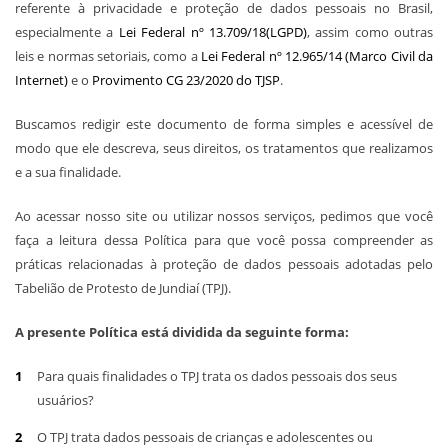
referente à privacidade e proteção de dados pessoais no Brasil,
especialmente a
Lei Federal nº 13.709/18(LGPD)
, assim como outras
leis e normas setoriais, como a
Lei Federal nº 12.965/14 (Marco Civil da
Internet)
e o
Provimento CG 23/2020 do TJSP
.
Buscamos redigir este documento de forma simples e acessível de
modo que ele descreva, seus direitos, os tratamentos que realizamos
e a sua finalidade.
Ao acessar nosso site ou utilizar nossos serviços, pedimos que você
faça a leitura dessa Política para que você possa compreender as
práticas relacionadas à proteção de dados pessoais adotadas pelo
Tabelião de Protesto de Jundiaí (TPJ).
A presente Política está dividida da seguinte forma:
Para quais finalidades o TPJ trata os dados pessoais dos seus
usuários?
O TPJ trata dados pessoais de crianças e adolescentes ou