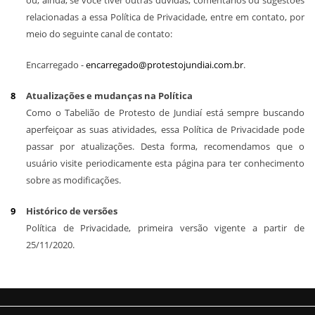
ou, ainda, se você tiver outras dúvidas, comentários ou sugestões
relacionadas a essa Política de Privacidade, entre em contato, por
meio do seguinte canal de contato:
Encarregado -
encarregado@protestojundiai.com.br
.
Atualizações e mudanças na Política
Como o Tabelião de Protesto de Jundiaí está sempre buscando
aperfeiçoar as suas atividades, essa Política de Privacidade pode
passar por atualizações. Desta forma, recomendamos que o
usuário visite periodicamente esta página para ter conhecimento
sobre as modificações.
Histórico de versões
Política de Privacidade, primeira versão vigente a partir de
25/11/2020.